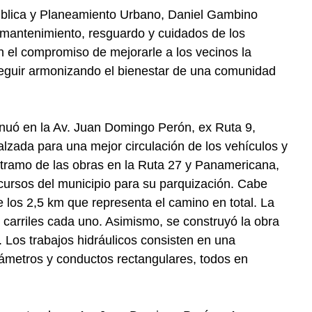
 Pública y Planeamiento Urbano, Daniel Gambino
e mantenimiento, resguardo y cuidados de los
 el compromiso de mejorarle a los vecinos la
seguir armonizando el bienestar de una comunidad
tinuó en la Av. Juan Domingo Perón, ex Ruta 9,
lzada para una mejor circulación de los vehículos y
o tramo de las obras en la Ruta 27 y Panamericana,
ecursos del municipio para su parquización. Cabe
e los 2,5 km que representa el camino en total. La
arriles cada uno. Asimismo, se construyó la obra
 Los trabajos hidráulicos consisten en una
iámetros y conductos rectangulares, todos en