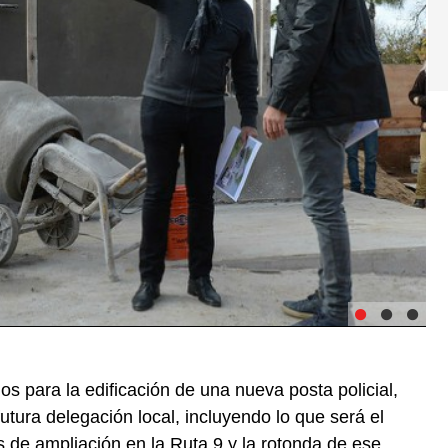
jos para la edificación de una nueva posta policial,
futura delegación local, incluyendo lo que será el
s de ampliación en la Ruta 9 y la rotonda de ese