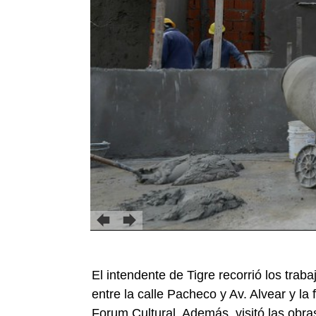
El intendente de Tigre recorrió los traba
entre la calle Pacheco y Av. Alvear y la 
Forum Cultural. Además, visitó las obra