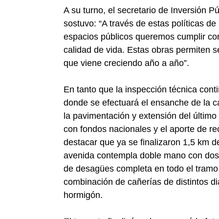
A su turno, el secretario de Inversión
sostuvo: “A través de estas políticas d
espacios públicos queremos cumplir con
calidad de vida. Estas obras permiten 
que viene creciendo año a año”.
En tanto que la inspección técnica con
donde se efectuará el ensanche de la ca
la pavimentación y extensión del últim
con fondos nacionales y el aporte de r
destacar que ya se finalizaron 1,5 km d
avenida contempla doble mano con dos c
de desagües completa en todo el tramo.
combinación de cañerías de distintos d
hormigón.