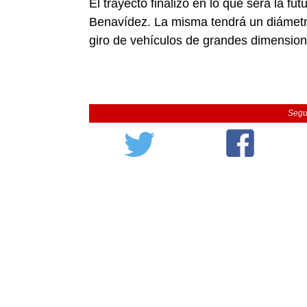
El trayecto finalizó en lo que será la f
Benavídez. La misma tendrá un diámetro
giro de vehículos de grandes dimension
Segu