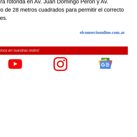
utura rotonda en Av. Juan Domingo Perón y Av.
 de 28 metros cuadrados para permitir el correcto
es.
elcomercioonline.com.ar
inos en nuestras redes!