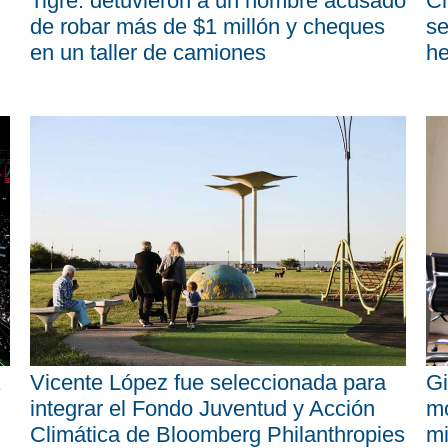
Tigre: detuvieron a un hombre acusado
Ch
de robar más de $1 millón y cheques
se
en un taller de camiones
he
Vicente López fue seleccionada para
Gi
integrar el Fondo Juventud y Acción
mo
Climática de Bloomberg Philanthropies
mi