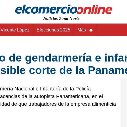
Noticias Zona Norte
Vicente López
Elecciones 2025
Más
o de gendarmería e infant
sible corte de la Panam
ería Nacional e Infantería de la Policía
cencias de la autopista Panamericana, en el
ilidad de que trabajadores de la empresa alimenticia