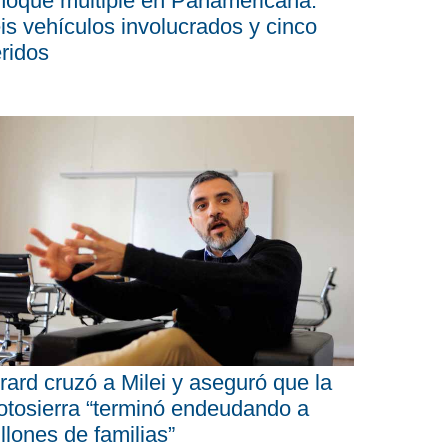
oque múltiple en Panamericana:
is vehículos involucrados y cinco
ridos
rard cruzó a Milei y aseguró que la
tosierra “terminó endeudando a
llones de familias”