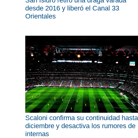
San Isidro retiró una draga varada
desde 2016 y liberó el Canal 33
Orientales
Scaloni confirma su continuidad hasta
diciembre y desactiva los rumores de
internas