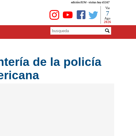
edición 8194 - visitas hoy 45347
Vie
7
Ago
2026
ería de la policía
ericana