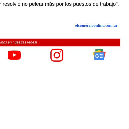
resolvió no pelear más por los puestos de trabajo",
elcomercioonline.com.ar
inos en nuestras redes!