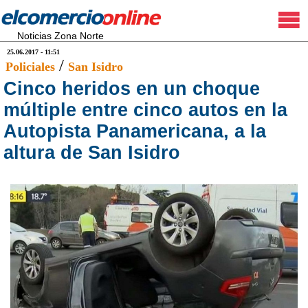
Noticias Zona Norte
25.06.2017 - 11:51
/
Policiales
San Isidro
Cinco heridos en un choque
múltiple entre cinco autos en la
Autopista Panamericana, a la
altura de San Isidro