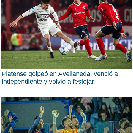
Platense golpeó en Avellaneda, venció a
Independiente y volvió a festejar