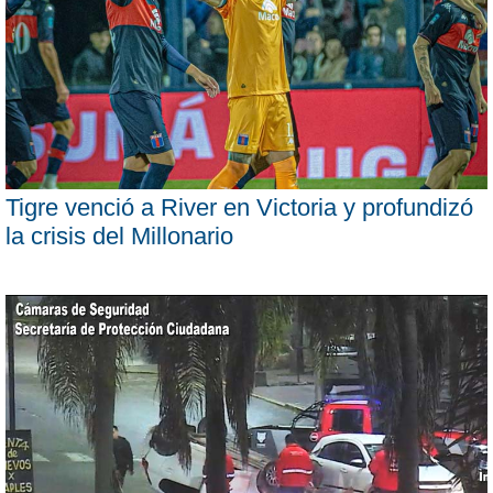
Tigre venció a River en Victoria y profundizó
la crisis del Millonario