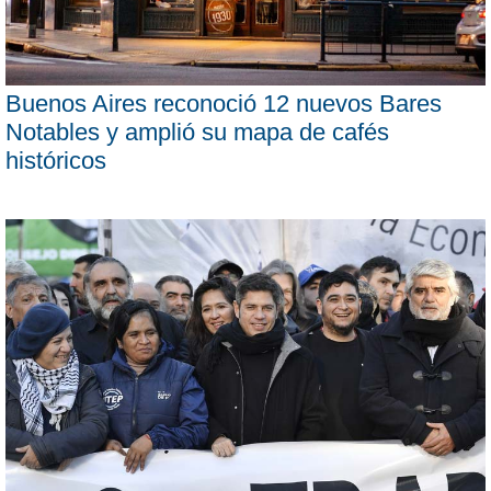
Buenos Aires reconoció 12 nuevos Bares
Notables y amplió su mapa de cafés
históricos