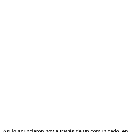
Así lo anunciaron hoy a través de un comunicado, en