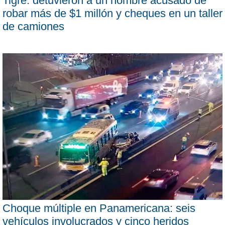
Tigre: detuvieron a un hombre acusado de
robar más de $1 millón y cheques en un taller
de camiones
Choque múltiple en Panamericana: seis
vehículos involucrados y cinco heridos