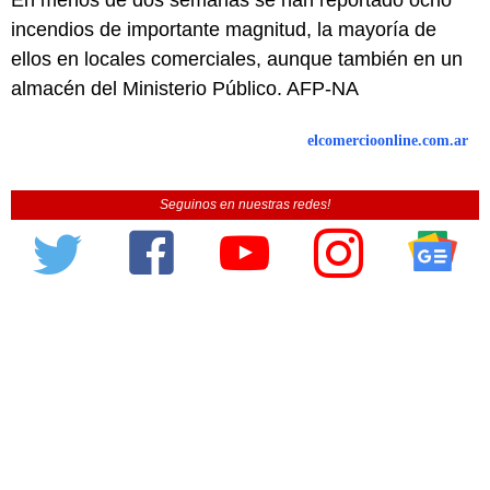
En menos de dos semanas se han reportado ocho
incendios de importante magnitud, la mayoría de
ellos en locales comerciales, aunque también en un
almacén del Ministerio Público. AFP-NA
elcomercioonline.com.ar
Seguinos en nuestras redes!