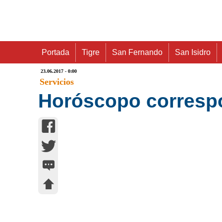
Portada
Tigre
San Fernando
San Isidro
23.06.2017 - 0:00
Servicios
Horóscopo correspon