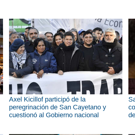
Axel Kicillof participó de la
Sa
peregrinación de San Cayetano y
co
cuestionó al Gobierno nacional
d