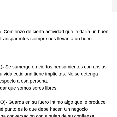
omienzo de cierta actividad que le daría un buen
 transparentes siempre nos llevan a un buen
 Se sumerge en ciertos pensamientos con ansias
u vida cotidiana tiene implícitas. No se detenga
 respecto a esa persona.
dar que somos seres libres.
 Guarda en su fuero íntimo algo que le produce
ué punto es lo que debe hacer. Un negocio
una conversación con alguien de su confianza.