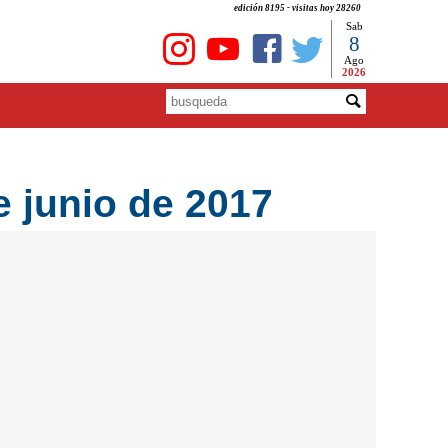
edición 8195 - visitas hoy 28260
Sab
8
Ago
2026
 junio de 2017