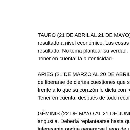
TAURO (21 DE ABRIL AL 21 DE MAYO)- C
resultado a nivel económico. Las cosas
resultado. No tema plantear su verdad.
Tener en cuenta: la autenticidad.
ARIES (21 DE MARZO AL 20 DE ABRIL)-
de liberarse de ciertas cuestiones que s
frente a lo que su corazón le dicta con
Tener en cuenta: después de todo recor
GÉMINIS (22 DE MAYO AL 21 DE JUNIO)-
angustia. Debería replantearse hasta q
interesante podría generarse luego de 