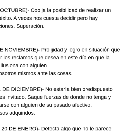
UBRE)- Cobija la posibilidad de realizar un
 éxito. A veces nos cuesta decidir pero hay
iones. Superación.
OVIEMBRE)- Prolijidad y logro en situación que
r los reclamos que desea en este día en que la
ilusiona con alguien.
osotros mismos ante las cosas.
E DICIEMBRE)- No estaría bien predispuesto
e es invitado. Saque fuerzas de donde no tenga y
arse con alguien de su pasado afectivo.
sos adquiridos.
 DE ENERO)- Detecta algo que no le parece