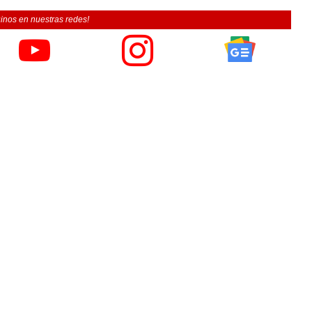
inos en nuestras redes!