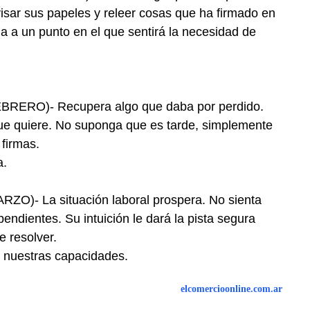
evisar sus papeles y releer cosas que ha firmado en
ga a un punto en el que sentirá la necesidad de
ERO)- Recupera algo que daba por perdido.
 que quiere. No suponga que es tarde, simplemente
 firmas.
a.
)- La situación laboral prospera. No sienta
pendientes. Su intuición le dará la pista segura
 resolver.
n nuestras capacidades.
elcomercioonline.com.ar