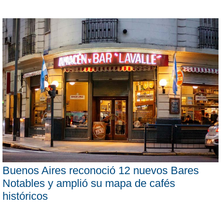
Buenos Aires reconoció 12 nuevos Bares
Notables y amplió su mapa de cafés
históricos