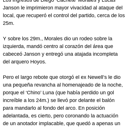
Los ingresos de Diego ‘Cachete’ Morales y Lucas
Janson le imprimieron mayor vivacidad al ataque del
local, que recuperó el control del partido, cerca de los
25m.
Y sobre los 29m., Morales dio un rodeo sobre la
izquierda, mandó centro al corazón del área que
cabeceó Janson y entregó una atajada incompleta
del arquero Hoyos.
Pero el largo rebote que otorgó el ex Newell’s le dio
una pequeña revancha al homenajeado de la noche,
porque el ‘Chino’ Luna (que había perdido un gol
increíble a los 24m.) se llevó por delante el balón
para mandarlo al fondo del arco. En posición
adelantada, es cierto, pero coronando la actuación
de un anotador implacable, que quedó a apenas un