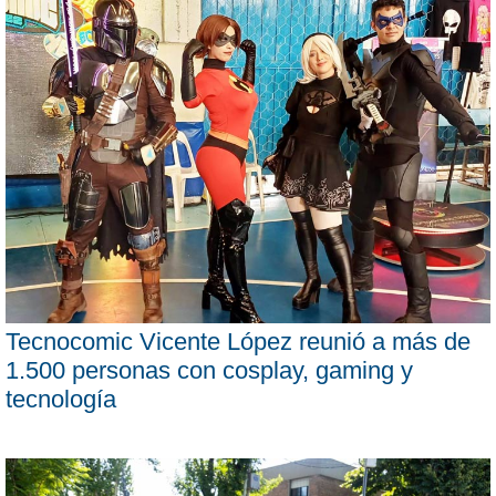
Tecnocomic Vicente López reunió a más de
1.500 personas con cosplay, gaming y
tecnología