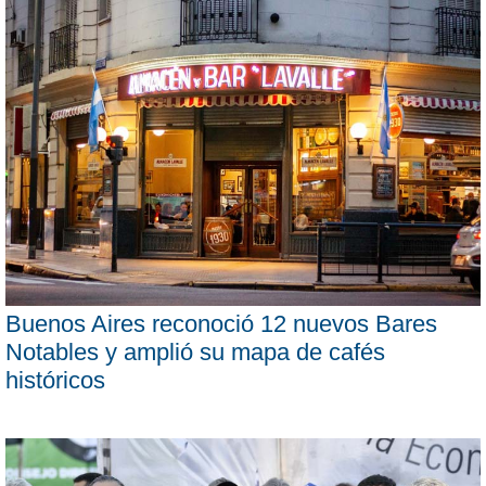
Buenos Aires reconoció 12 nuevos Bares
Notables y amplió su mapa de cafés
históricos