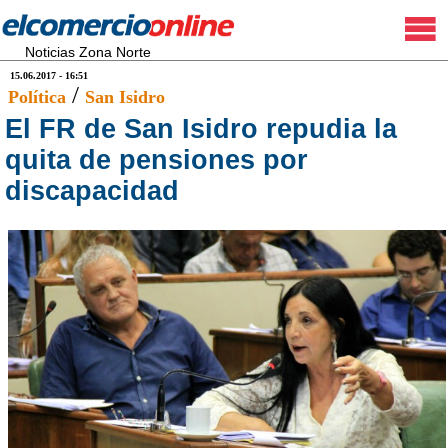
Noticias Zona Norte
15.06.2017 - 16:51
/
Política
San Isidro
El FR de San Isidro repudia la
quita de pensiones por
discapacidad