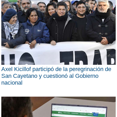
Axel Kicillof participó de la peregrinación de
San Cayetano y cuestionó al Gobierno
nacional