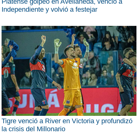
Platense golpeó en Avellaneda, venció a
Independiente y volvió a festejar
Tigre venció a River en Victoria y profundizó
la crisis del Millonario