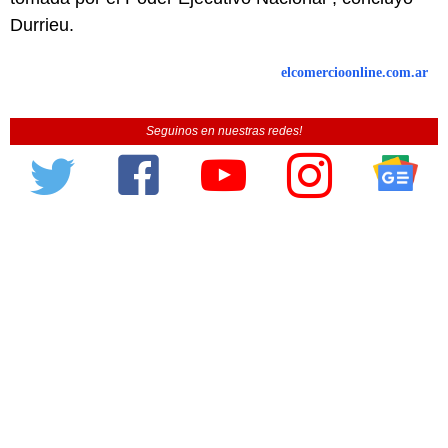
Durrieu.
elcomercioonline.com.ar
Seguinos en nuestras redes!