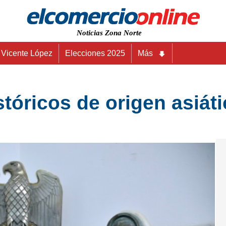
Noticias Zona Norte
Vicente López
Elecciones 2025
Más
stóricos de origen asiát