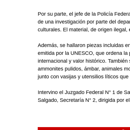
Por su parte, el jefe de la Policía Feder
de una investigación por parte del dep
culturales. El material, de origen ilegal
Además, se hallaron piezas incluidas en
emitida por la UNESCO, que ordena la p
internacional y valor histórico. Tambié
ammonites pulidos, ámbar, animales mo
junto con vasijas y utensilios líticos que
Intervino el Juzgado Federal N° 1 de Sa
Salgado, Secretaría N° 2, dirigida por el