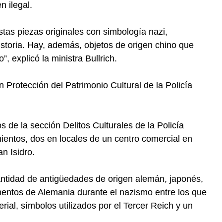
n ilegal.
tas piezas originales con simbología nazi,
storia. Hay, además, objetos de origen chino que
”, explicó la ministra Bullrich.
ón Protección del Patrimonio Cultural de la Policía
s de la sección Delitos Culturales de la Policía
mientos, dos en locales de un centro comercial en
n Isidro.
ntidad de antigüedades de origen alemán, japonés,
amentos de Alemania durante el nazismo entre los que
rial, símbolos utilizados por el Tercer Reich y un