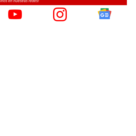
inos en nuestras redes!