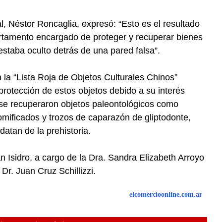
al, Néstor Roncaglia, expresó: “Esto es el resultado
artamento encargado de proteger y recuperar bienes
, estaba oculto detrás de una pared falsa”.
 la “Lista Roja de Objetos Culturales Chinos”
rotección de estos objetos debido a su interés
n se recuperaron objetos paleontológicos como
mificados y trozos de caparazón de gliptodonte,
 datan de la prehistoria.
n Isidro, a cargo de la Dra. Sandra Elizabeth Arroyo
 Dr. Juan Cruz Schillizzi.
elcomercioonline.com.ar