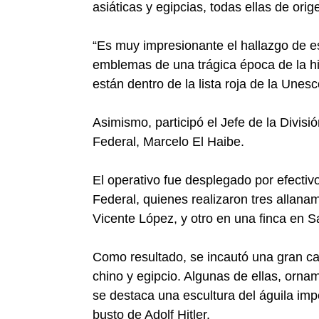
asiáticas y egipcias, todas ellas de orige
“Es muy impresionante el hallazgo de es
emblemas de una trágica época de la hi
están dentro de la lista roja de la Unesco
Asimismo, participó el Jefe de la Divisi
Federal, Marcelo El Haibe.
El operativo fue desplegado por efectivo
Federal, quienes realizaron tres allana
Vicente López, y otro en una finca en Sa
Como resultado, se incautó una gran ca
chino y egipcio. Algunas de ellas, orn
se destaca una escultura del águila impe
busto de Adolf Hitler.