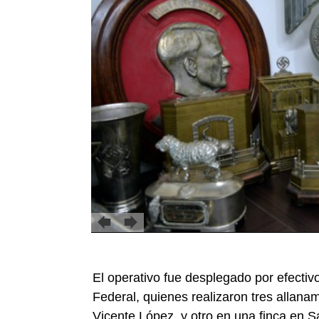
El operativo fue desplegado por efectivo
Federal, quienes realizaron tres allana
Vicente López, y otro en una finca en Sa