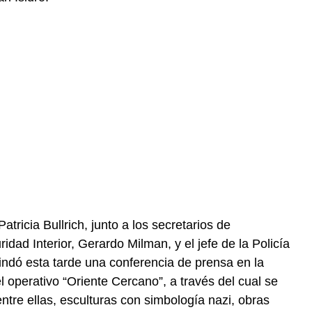
tricia Bullrich, junto a los secretarios de
dad Interior, Gerardo Milman, y el jefe de la Policía
indó esta tarde una conferencia de prensa en la
el operativo “Oriente Cercano”, a través del cual se
ntre ellas, esculturas con simbología nazi, obras