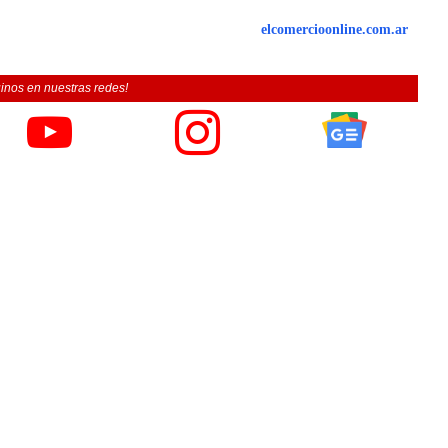
elcomercioonline.com.ar
inos en nuestras redes!