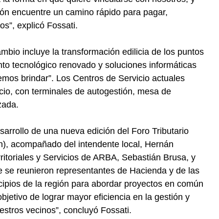
ón encuentre un camino rápido para pagar,
s”, explicó Fossati.
mbio incluye la transformación edilicia de los puntos
nto tecnológico renovado y soluciones informáticas
emos brindar”. Los Centros de Servicio actuales
cio, con terminales de autogestión, mesa de
zada.
esarrollo de una nueva edición del Foro Tributario
ín), acompañado del intendente local, Hernán
rritoriales y Servicios de ARBA, Sebastián Brusa, y
de se reunieron representantes de Hacienda y de las
cipios de la región para abordar proyectos en común
 objetivo de lograr mayor eficiencia en la gestión y
stros vecinos”, concluyó Fossati.