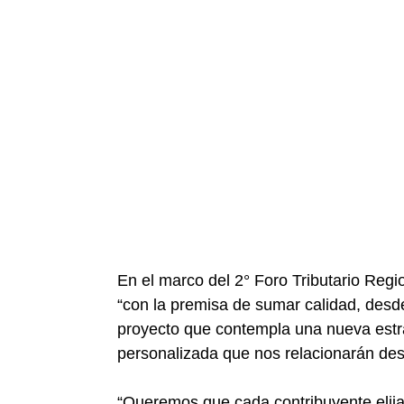
En el marco del 2° Foro Tributario Regi
“con la premisa de sumar calidad, de
proyecto que contempla una nueva estra
personalizada que nos relacionarán des
“Queremos que cada contribuyente elija 