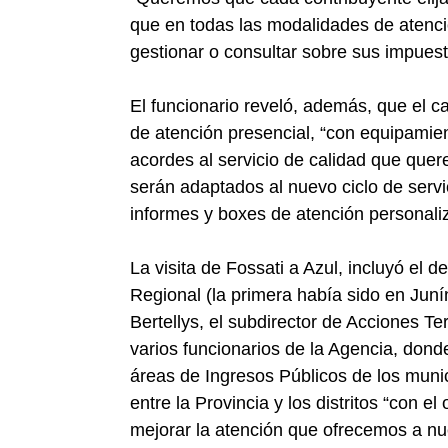
que en todas las modalidades de atenci
gestionar o consultar sobre sus impuesto
El funcionario reveló, además, que el ca
de atención presencial, “con equipamie
acordes al servicio de calidad que quer
serán adaptados al nuevo ciclo de servi
informes y boxes de atención personali
La visita de Fossati a Azul, incluyó el d
Regional (la primera había sido en Jun
Bertellys, el subdirector de Acciones Te
varios funcionarios de la Agencia, don
áreas de Ingresos Públicos de los muni
entre la Provincia y los distritos “con el
mejorar la atención que ofrecemos a nue