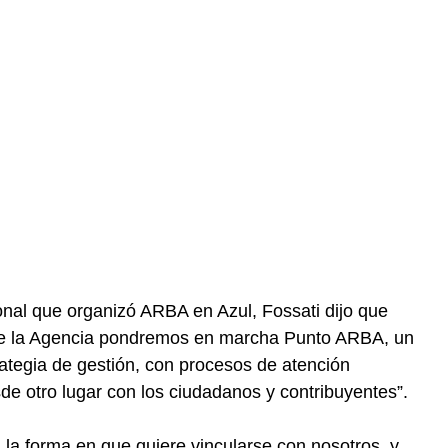
onal que organizó ARBA en Azul, Fossati dijo que
sde la Agencia pondremos en marcha Punto ARBA, un
tegia de gestión, con procesos de atención
de otro lugar con los ciudadanos y contribuyentes”.
la forma en que quiere vincularse con nosotros, y