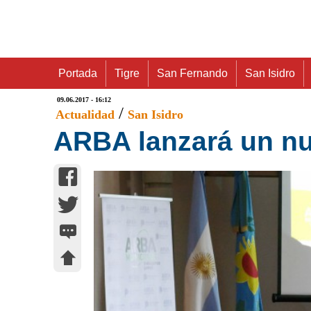
Portada
Tigre
San Fernando
San Isidro
09.06.2017 - 16:12
/
Actualidad
San Isidro
ARBA lanzará un nu