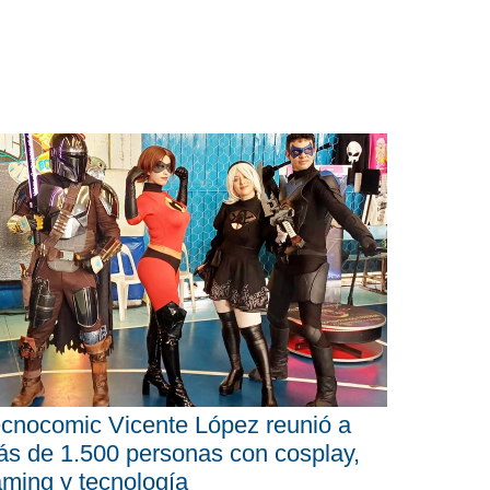
cnocomic Vicente López reunió a
s de 1.500 personas con cosplay,
ming y tecnología