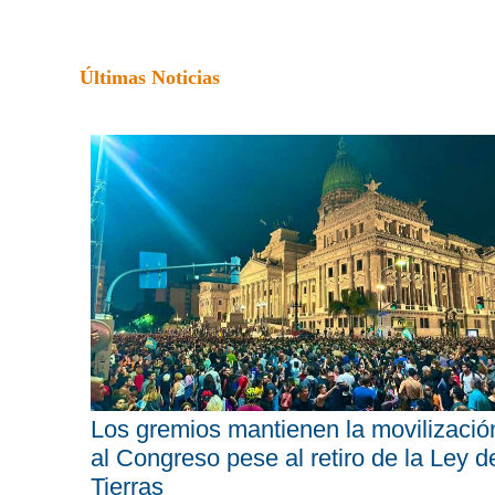
Últimas Noticias
Los gremios mantienen la movilizació
al Congreso pese al retiro de la Ley d
Tierras