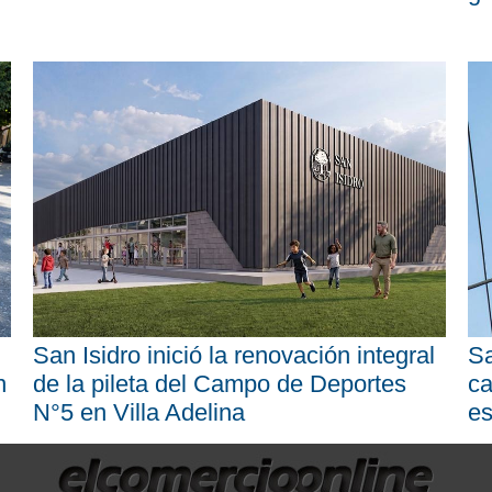
San Isidro inició la renovación integral
Sa
n
de la pileta del Campo de Deportes
ca
N°5 en Villa Adelina
es