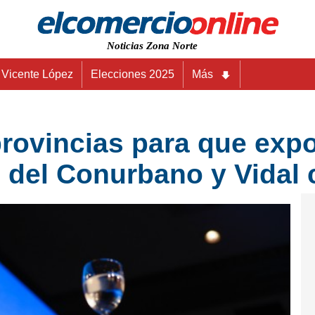
Noticias Zona Norte
Vicente López
Elecciones 2025
Más
 provincias para que exp
del Conurbano y Vidal 