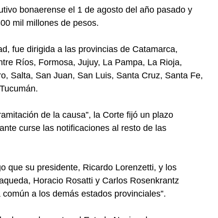
utivo bonaerense el 1 de agosto del año pasado y
300 mil millones de pesos.
d, fue dirigida a las provincias de Catamarca,
tre Ríos, Formosa, Jujuy, La Pampa, La Rioja,
, Salta, San Juan, San Luis, Santa Cruz, Santa Fe,
y Tucumán.
ramitación de la causa”, la Corte fijó un plazo
e curse las notificaciones al resto de las
 que su presidente, Ricardo Lorenzetti, y los
aqueda, Horacio Rosatti y Carlos Rosenkrantz
a común a los demás estados provinciales”.