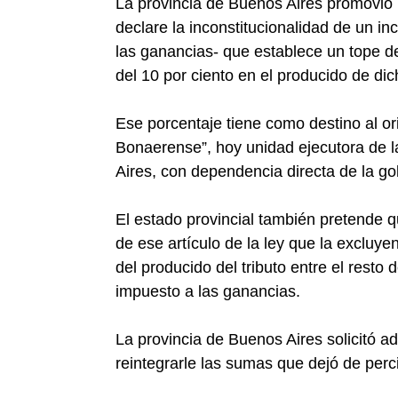
La provincia de Buenos Aires promovió
declare la inconstitucionalidad de un in
las ganancias- que establece un tope d
del 10 por ciento en el producido de di
Ese porcentaje tiene como destino al o
Bonaerense”, hoy unidad ejecutora de 
Aires, con dependencia directa de la g
El estado provincial también pretende qu
de ese artículo de la ley que la excluye
del producido del tributo entre el resto d
impuesto a las ganancias.
La provincia de Buenos Aires solicitó 
reintegrarle las sumas que dejó de perc