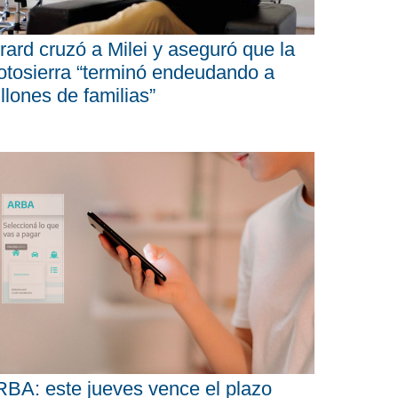
rard cruzó a Milei y aseguró que la
tosierra “terminó endeudando a
llones de familias”
BA: este jueves vence el plazo