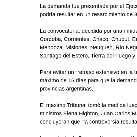
La demanda fue presentada por el Ejec
podría resultar en un resarcimiento de 
La convocatoria, decidida por unanimida
Córdoba, Corrientes, Chaco, Chubut, En
Mendoza, Misiones, Neuquén, Río Negro
Santiago del Estero, Tierra del Fuego 
Para evitar un “retraso extensivo en la t
máximo de 15 días para que la demandant
provincias argentinas.
El máximo Tribunal tomó la medida luego
ministros Elena Highton, Juan Carlos M
concluyeran que “la controversia result