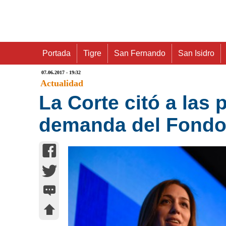
Portada
Tigre
San Fernando
San Isidro
07.06.2017 - 19:32
Actualidad
La Corte citó a las
demanda del Fondo 