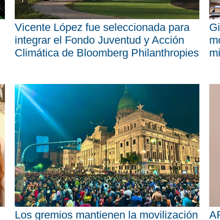
Vicente López fue seleccionada para
Gi
integrar el Fondo Juventud y Acción
mo
Climática de Bloomberg Philanthropies
mi
Los gremios mantienen la movilización
AR