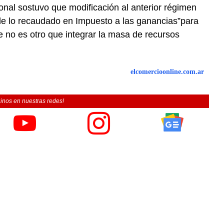
onal sostuvo que modificación al anterior régimen
 de lo recaudado en Impuesto a las ganancias”para
ue no es otro que integrar la masa de recursos
elcomercioonline.com.ar
inos en nuestras redes!