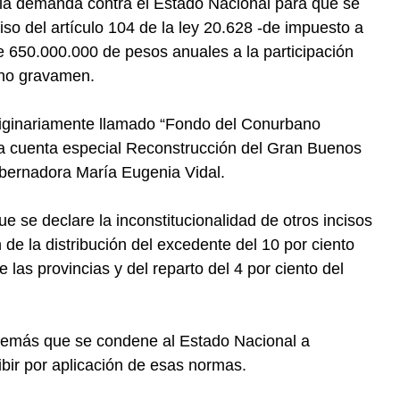
 la demanda contra el Estado Nacional para que se
ciso del artículo 104 de la ley 20.628 -de impuesto a
e 650.000.000 de pesos anuales a la participación
cho gravamen.
riginariamente llamado “Fondo del Conurbano
la cuenta especial Reconstrucción del Gran Buenos
obernadora María Eugenia Vidal.
e se declare la inconstitucionalidad de otros incisos
n de la distribución del excedente del 10 por ciento
e las provincias y del reparto del 4 por ciento del
además que se condene al Estado Nacional a
ibir por aplicación de esas normas.