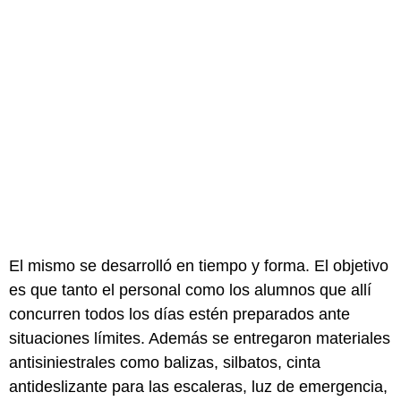
El mismo se desarrolló en tiempo y forma. El objetivo
es que tanto el personal como los alumnos que allí
concurren todos los días estén preparados ante
situaciones límites. Además se entregaron materiales
antisiniestrales como balizas, silbatos, cinta
antideslizante para las escaleras, luz de emergencia,