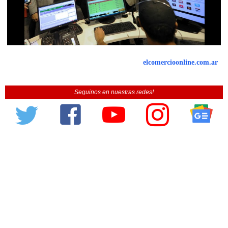
elcomercioonline.com.ar
Seguinos en nuestras redes!