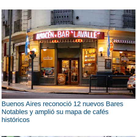
Buenos Aires reconoció 12 nuevos Bares
Notables y amplió su mapa de cafés
históricos