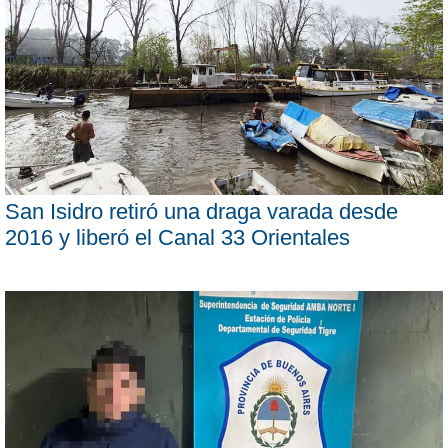
San Isidro retiró una draga varada desde
2016 y liberó el Canal 33 Orientales