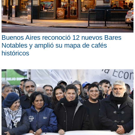
Buenos Aires reconoció 12 nuevos Bares
Notables y amplió su mapa de cafés
históricos