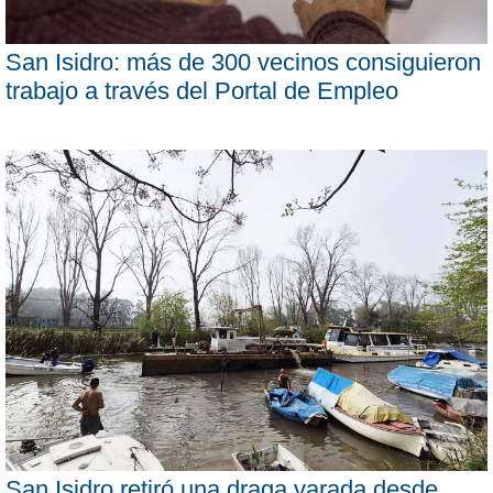
San Isidro: más de 300 vecinos consiguieron
trabajo a través del Portal de Empleo
San Isidro retiró una draga varada desde