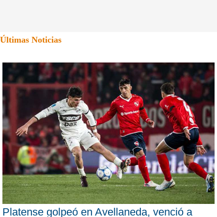
Últimas Noticias
Platense golpeó en Avellaneda, venció a