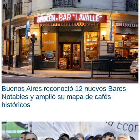
Buenos Aires reconoció 12 nuevos Bares
Notables y amplió su mapa de cafés
históricos