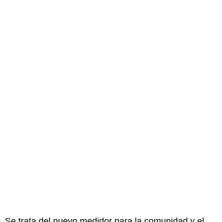
Se trata del nuevo medidor para la comunidad y el