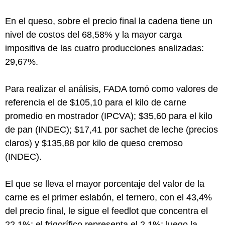
En el queso, sobre el precio final la cadena tiene un
nivel de costos del 68,58% y la mayor carga
impositiva de las cuatro producciones analizadas:
29,67%.
Para realizar el análisis, FADA tomó como valores de
referencia el de $105,10 para el kilo de carne
promedio en mostrador (IPCVA); $35,60 para el kilo
de pan (INDEC); $17,41 por sachet de leche (precios
claros) y $135,88 por kilo de queso cremoso
(INDEC).
El que se lleva el mayor porcentaje del valor de la
carne es el primer eslabón, el ternero, con el 43,4%
del precio final, le sigue el feedlot que concentra el
22,1%; el frigorífico representa el 2,1%; luego la