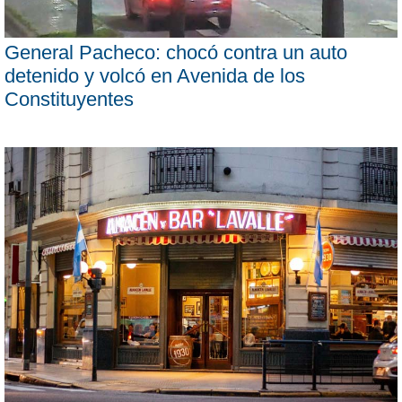
General Pacheco: chocó contra un auto
detenido y volcó en Avenida de los
Constituyentes