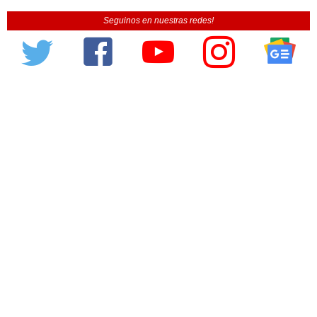
Seguinos en nuestras redes!