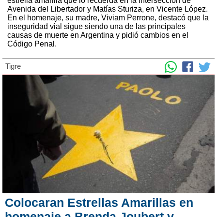
estrella amarilla que lo recuerda en la intersección de
Avenida del Libertador y Matías Sturiza, en Vicente López.
En el homenaje, su madre, Viviam Perrone, destacó que la
inseguridad vial sigue siendo una de las principales
causas de muerte en Argentina y pidió cambios en el
Código Penal.
Tigre
Colocaran Estrellas Amarillas en
homenaje a Brenda Joubert y