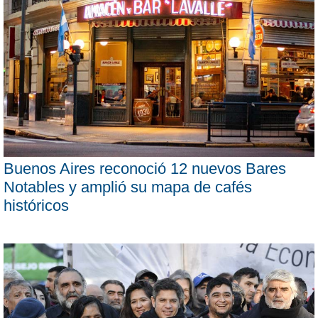
Buenos Aires reconoció 12 nuevos Bares
Notables y amplió su mapa de cafés
históricos