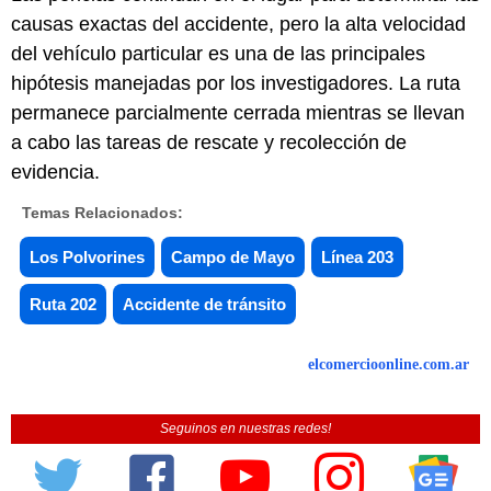
causas exactas del accidente, pero la alta velocidad
del vehículo particular es una de las principales
hipótesis manejadas por los investigadores. La ruta
permanece parcialmente cerrada mientras se llevan
a cabo las tareas de rescate y recolección de
evidencia.
Temas Relacionados:
Los Polvorines
Campo de Mayo
Línea 203
Ruta 202
Accidente de tránsito
elcomercioonline.com.ar
Seguinos en nuestras redes!