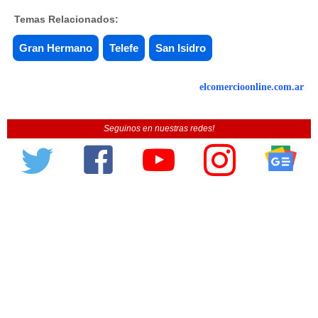
Temas Relacionados:
Gran Hermano
Telefe
San Isidro
elcomercioonline.com.ar
Seguinos en nuestras redes!