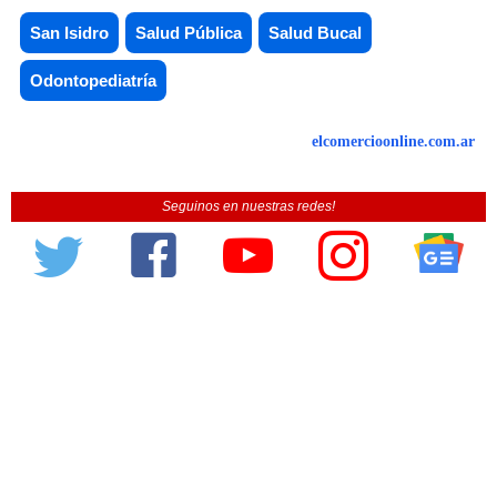
San Isidro
Salud Pública
Salud Bucal
Odontopediatría
elcomercioonline.com.ar
Seguinos en nuestras redes!