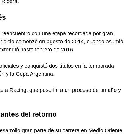
a Ribera.
és
l reencuentro con una etapa recordada por gran
mer ciclo comenzó en agosto de 2014, cuando asumió
 extendió hasta febrero de 2016.
oficiales y conquistó dos títulos en la temporada
n y la Copa Argentina.
nte a Racing, que puso fin a un proceso de un año y
 antes del retorno
sarrolló gran parte de su carrera en Medio Oriente.