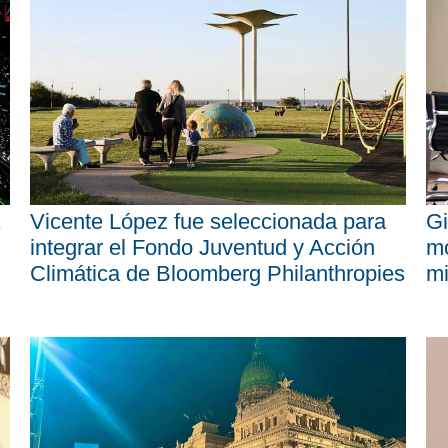
Vicente López fue seleccionada para
Gi
integrar el Fondo Juventud y Acción
mo
Climática de Bloomberg Philanthropies
mi