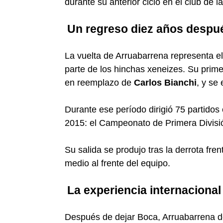
durante su anterior ciclo en el club de l
Un regreso diez años despu
La vuelta de Arruabarrena representa e
parte de los hinchas xeneizes. Su pri
en reemplazo de
Carlos Bianchi
, y se
Durante ese período dirigió 75 partidos 
2015: el Campeonato de Primera Divisió
Su salida se produjo tras la derrota fre
medio al frente del equipo.
La experiencia internacional
Después de dejar Boca, Arruabarrena de