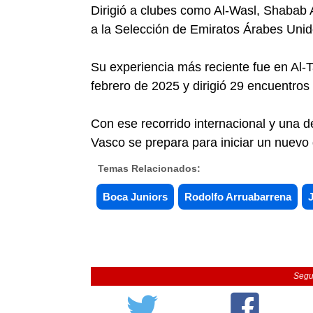
Dirigió a clubes como Al-Wasl, Shabab 
a la Selección de Emiratos Árabes Unid
Su experiencia más reciente fue en Al-
febrero de 2025 y dirigió 29 encuentros 
Con ese recorrido internacional y una d
Vasco se prepara para iniciar un nuevo 
Temas Relacionados:
Boca Juniors
Rodolfo Arruabarrena
Segu