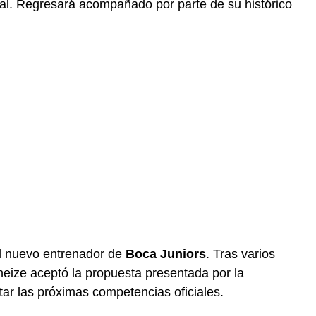
ial. Regresará acompañado por parte de su histórico
l nuevo entrenador de
Boca Juniors
. Tras varios
neize aceptó la propuesta presentada por la
ntar las próximas competencias oficiales.