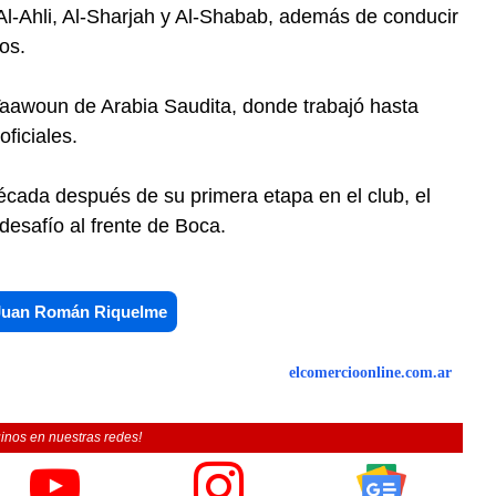
Al-Ahli, Al-Sharjah y Al-Shabab, además de conducir
os.
Taawoun de Arabia Saudita, donde trabajó hasta
oficiales.
écada después de su primera etapa en el club, el
desafío al frente de Boca.
Juan Román Riquelme
elcomercioonline.com.ar
inos en nuestras redes!