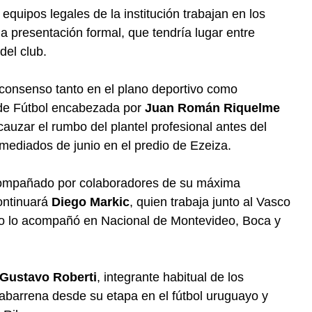
equipos legales de la institución trabajan en los
la presentación formal, que tendría lugar entre
del club.
consenso tanto en el plano deportivo como
 de Fútbol encabezada por
Juan Román Riquelme
cauzar el rumbo del plantel profesional antes del
 mediados de junio en el predio de Ezeiza.
acompañado por colaboradores de su máxima
ontinuará
Diego Markic
, quien trabaja junto al Vasco
go lo acompañó en Nacional de Montevideo, Boca y
Gustavo Roberti
, integrante habitual de los
abarrena desde su etapa en el fútbol uruguayo y