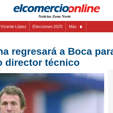
Noticias Zona Norte
Vicente López
Elecciones 2025
Más
a regresará a Boca para
 director técnico