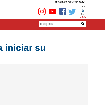
edición 8193 - visitas hoy 43382
Jue
6
Ago
2026
 iniciar su