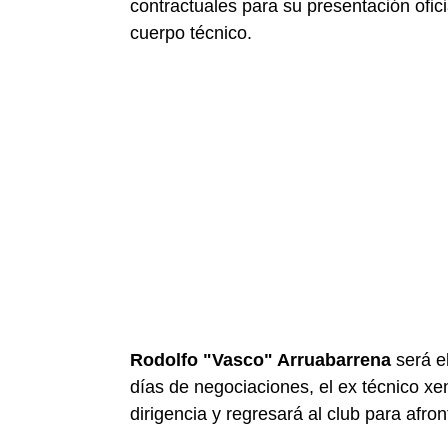
contractuales para su presentación ofic
cuerpo técnico.
Rodolfo "Vasco" Arruabarrena
será e
días de negociaciones, el ex técnico xe
dirigencia y regresará al club para afro