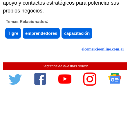
apoyo y contactos estratégicos para potenciar sus
propios negocios.
Temas Relacionados:
Tigre
emprendedores
capacitación
elcomercioonline.com.ar
Seguinos en nuestras redes!