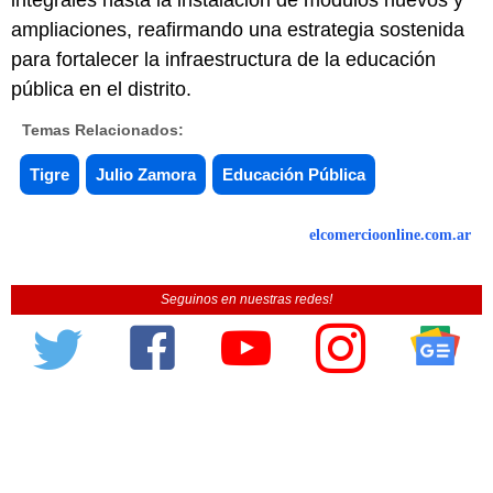
ampliaciones, reafirmando una estrategia sostenida
para fortalecer la infraestructura de la educación
pública en el distrito.
Temas Relacionados:
Tigre
Julio Zamora
Educación Pública
elcomercioonline.com.ar
Seguinos en nuestras redes!