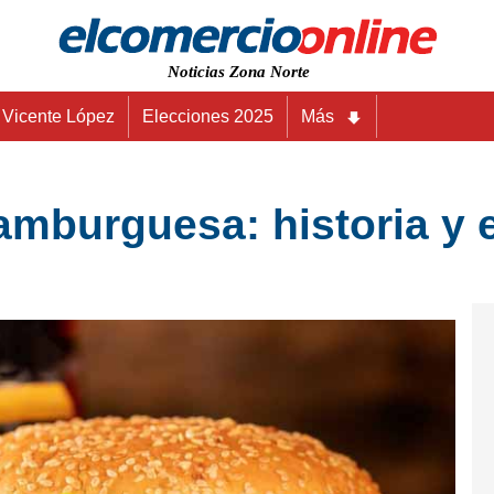
Noticias Zona Norte
Vicente López
Elecciones 2025
Más
amburguesa: historia y e