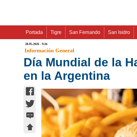
Portada
Tigre
San Fernando
San Isidro
28.05.2026 - 9:26
Información General
Día Mundial de la H
en la Argentina