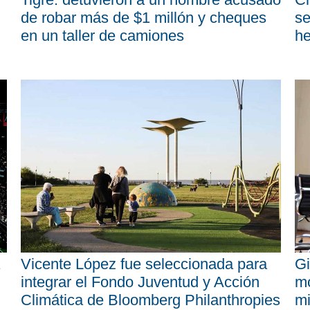
de robar más de $1 millón y cheques
se
en un taller de camiones
he
Vicente López fue seleccionada para
Gi
integrar el Fondo Juventud y Acción
mo
Climática de Bloomberg Philanthropies
mi