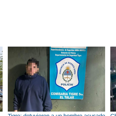
Tigre: detuvieron a un hombre acusado
Ch