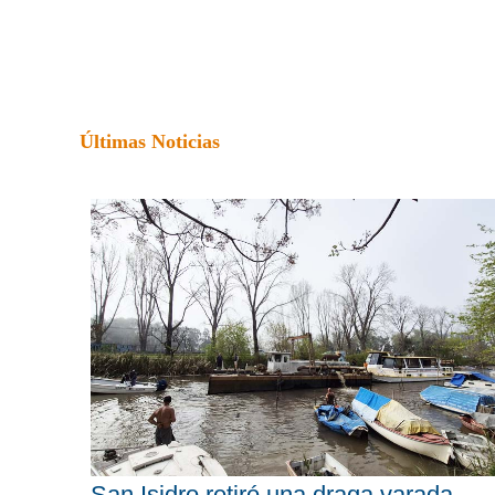
Últimas Noticias
San Isidro retiró una draga varada