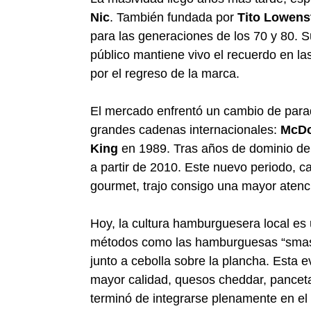
Nic
. También fundada por
Tito Lowens
para las generaciones de los 70 y 80. S
público mantiene vivo el recuerdo en la
por el regreso de la marca.
El mercado enfrentó un cambio de paradi
grandes cadenas internacionales:
McDo
King
en 1989. Tras años de dominio del 
a partir de 2010. Este nuevo periodo, 
gourmet, trajo consigo una mayor atenció
Hoy, la cultura hamburguesera local es
métodos como las hamburguesas “smash”
junto a cebolla sobre la plancha. Esta 
mayor calidad, quesos cheddar, pancet
terminó de integrarse plenamente en el 