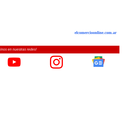
elcomercioonline.com.ar
inos en nuestras redes!