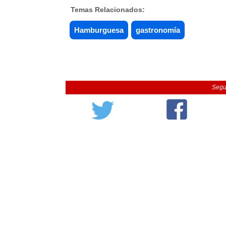
Temas Relacionados:
Hamburguesa
gastronomía
Segu