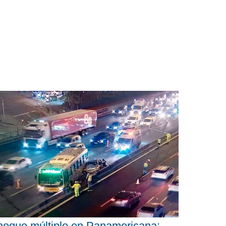
oque múltiple en Panamericana: