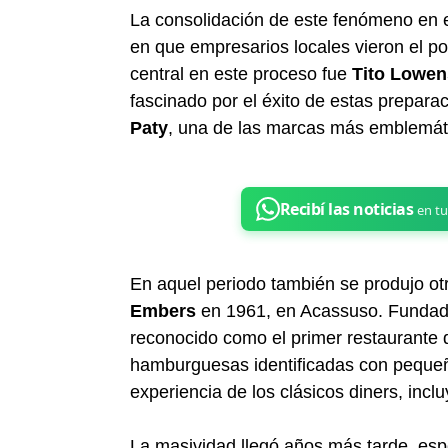
La consolidación de este fenómeno en 
en que empresarios locales vieron el p
central en este proceso fue
Tito Lowen
fascinado por el éxito de estas preparac
Paty
, una de las marcas más emblemátic
En aquel periodo también se produjo otr
Embers
en 1961, en Acassuso. Funda
reconocido como el primer restaurante 
hamburguesas identificadas con peque
experiencia de los clásicos diners, inclu
La masividad llegó años más tarde, esp