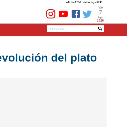
edición 8194 - visitas hoy 43199
Vie
7
Ago
2026
volución del plato