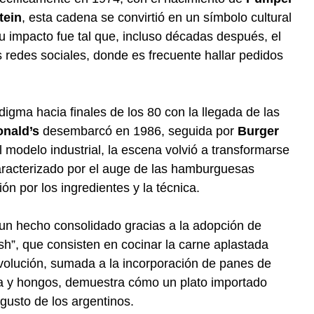
tein
, esta cadena se convirtió en un símbolo cultural
u impacto fue tal que, incluso décadas después, el
s redes sociales, donde es frecuente hallar pedidos
gma hacia finales de los 80 con la llegada de las
nald’s
desembarcó en 1986, seguida por
Burger
modelo industrial, la escena volvió a transformarse
caracterizado por el auge de las hamburguesas
n por los ingredientes y la técnica.
 un hecho consolidado gracias a la adopción de
, que consisten en cocinar la carne aplastada
evolución, sumada a la incorporación de panes de
a y hongos, demuestra cómo un plato importado
gusto de los argentinos.