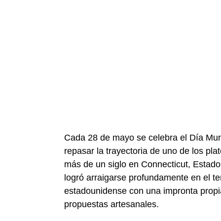
Cada 28 de mayo se celebra el Día Mun
repasar la trayectoria de uno de los pl
más de un siglo en Connecticut, Estado
logró arraigarse profundamente en el ter
estadounidense con una impronta propia
propuestas artesanales.