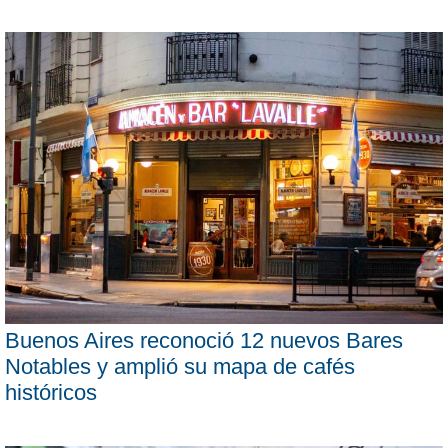
Buenos Aires reconoció 12 nuevos Bares
Notables y amplió su mapa de cafés
históricos