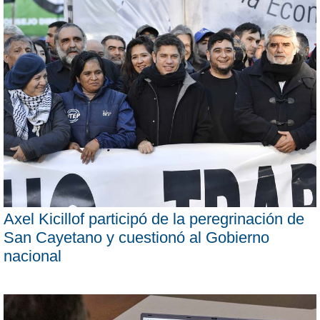
Axel Kicillof participó de la peregrinación de
San Cayetano y cuestionó al Gobierno
nacional