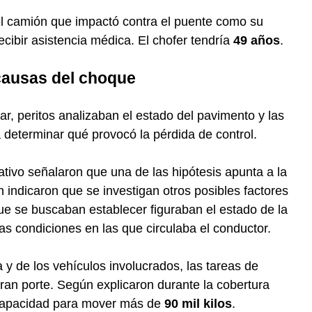
el camión que impactó contra el puente como su
cibir asistencia médica. El chofer tendría
49 años
.
 causas del choque
ar, peritos analizaban el estado del pavimento y las
determinar qué provocó la pérdida de control.
ativo señalaron que una de las hipótesis apunta a la
indicaron que se investigan otros posibles factores
ue se buscaban establecer figuraban el estado de la
as condiciones en las que circulaba el conductor.
 y de los vehículos involucrados, las tareas de
n porte. Según explicaron durante la cobertura
n capacidad para mover más de
90 mil kilos
.