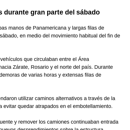
s durante gran parte del sábado
bas manos de Panamericana y largas filas de
sábado, en medio del movimiento habitual del fin de
 vehículos que circulaban entre el Área
 hacia Zárate, Rosario y el norte del país. Durante
demoras de varias horas y extensas filas de
daron utilizar caminos alternativos a través de la
ra evitar quedar atrapados en el embotellamiento.
l puente y remover los camiones continuaban entrada
e nuevos desprendimientos sobre la estructura