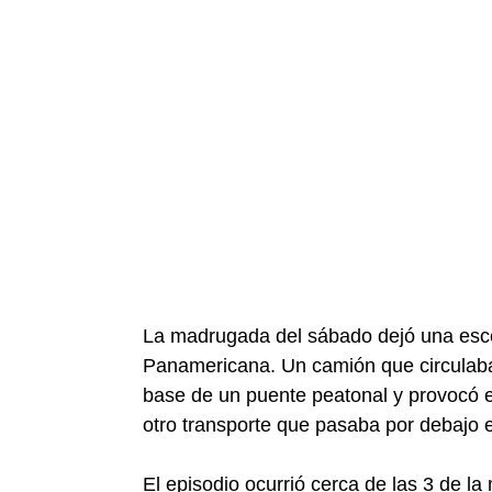
La madrugada del sábado dejó una esce
Panamericana. Un camión que circulaba 
base de un puente peatonal y provocó e
otro transporte que pasaba por debajo
El episodio ocurrió cerca de las 3 de la