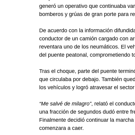
generó un operativo que continuaba var
bomberos y grúas de gran porte para re
De acuerdo con la información difundida
conductor de un camión cargado con are
reventara uno de los neumáticos. El veh
del puente peatonal, comprometiendo to
Tras el choque, parte del puente term
que circulaba por debajo. También qued
los vehículos y logró atravesar el sect
“Me salvé de milagro”
, relató el conduc
una fracción de segundos dudó entre fre
Finalmente decidió continuar la marcha 
comenzara a caer.