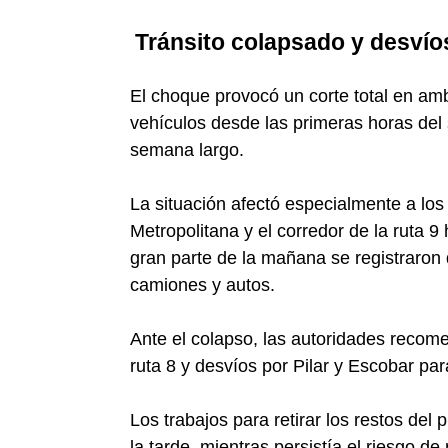
Tránsito colapsado y desvío
El choque provocó un corte total en am
vehículos desde las primeras horas del 
semana largo.
La situación afectó especialmente a los
Metropolitana y el corredor de la ruta 9
gran parte de la mañana se registraron 
camiones y autos.
Ante el colapso, las autoridades recomen
ruta 8 y desvíos por Pilar y Escobar pa
Los trabajos para retirar los restos de
la tarde, mientras persistía el riesgo d