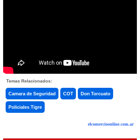
Temas Relacionados:
Camara de Seguridad
COT
Don Torcuato
Policiales Tigre
elcomercioonline.com.ar