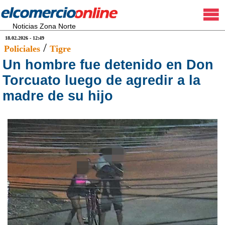
Noticias Zona Norte
18.02.2026 - 12:49
/
Policiales
Tigre
Un hombre fue detenido en Don
Torcuato luego de agredir a la
madre de su hijo