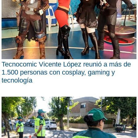
Tecnocomic Vicente López reunió a más de
1.500 personas con cosplay, gaming y
tecnología