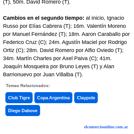
(T), 50m. David Romero (T).
Cambios en el segundo tiempo:
al inicio, Ignacio
Russo por Elías Cabrera (T); 16m. Valentín Moreno
por Manuel Fernández (T); 18m. Aaron Caraballo por
Federico Cruz (C); 24m. Agustín Maciel por Rodrigo
Ortiz (C); 28m. David Romero por Alfio Oviedo (T);
34m. Martín Charles por Axel Paiva (C); 41m.
Joaquín Mosqueira por Bruno Leyes (T) y Alan
Barrionuevo por Juan Villalba (T).
Temas Relacionados:
Club Tigre
Copa Argentina
Claypole
Diego Dabove
elcomercioonline.com.ar