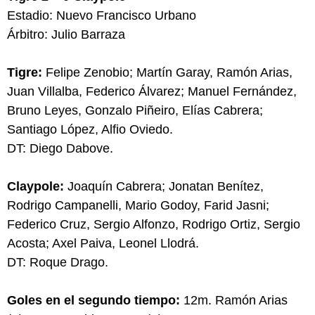
Estadio: Nuevo Francisco Urbano
Árbitro: Julio Barraza
Tigre:
Felipe Zenobio; Martín Garay, Ramón Arias,
Juan Villalba, Federico Álvarez; Manuel Fernández,
Bruno Leyes, Gonzalo Piñeiro, Elías Cabrera;
Santiago López, Alfio Oviedo.
DT: Diego Dabove.
Claypole:
Joaquín Cabrera; Jonatan Benítez,
Rodrigo Campanelli, Mario Godoy, Farid Jasni;
Federico Cruz, Sergio Alfonzo, Rodrigo Ortiz, Sergio
Acosta; Axel Paiva, Leonel Llodrá.
DT: Roque Drago.
Goles en el segundo tiempo:
12m. Ramón Arias