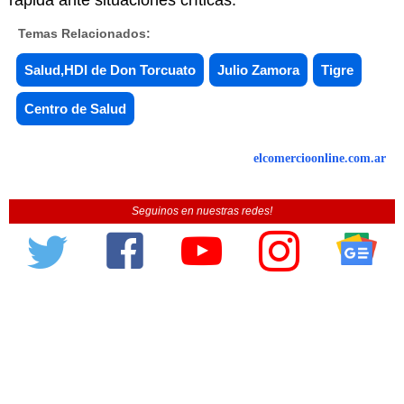
Temas Relacionados:
Salud,HDI de Don Torcuato
Julio Zamora
Tigre
Centro de Salud
elcomercioonline.com.ar
Seguinos en nuestras redes!