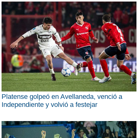
Platense golpeó en Avellaneda, venció a
Independiente y volvió a festejar