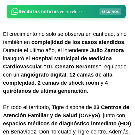
El crecimiento no solo se observa en cantidad, sino
también en
complejidad de los casos atendidos
.
Durante el último año, el intendente
Julio Zamora
inauguró el
Hospital Municipal de Medicina
Cardiovascular "Dr. Genaro Serantes"
, equipado
con un
angiógrafo digital
,
12 camas de alta
complejidad
,
2 camas de shock room
y
4
quirófanos de última generación
.
En todo el territorio, Tigre dispone de
23 Centros de
Atención Familiar y de Salud (CAFyS)
, junto con
espacios médicos de diagnóstico inmediato (HDI)
en Benavídez, Don Torcuato y Tigre centro. Además,