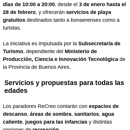
días de 10:00 a 20:00
, desde el
3 de enero hasta el
28 de febrero
, y ofrecerán
servicios de playa
gratuitos
destinados tanto a bonaerenses como a
turistas.
La iniciativa es impulsada por la
Subsecretaría de
Turismo
, dependiente del
Ministerio de
Producción, Ciencia e Innovación Tecnológica
de
la Provincia de Buenos Aires.
Servicios y propuestas para todas las
edades
Los paradores ReCreo contarán con
espacios de
descanso
,
áreas de sombra
,
sanitarios
,
agua
caliente
,
juegos para las infancias
y distintas
opciones de
recreación
.