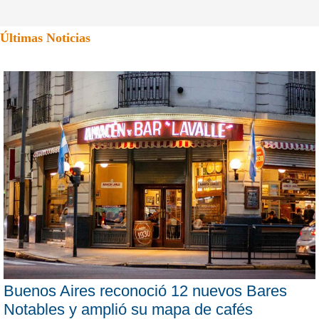
Últimas Noticias
Buenos Aires reconoció 12 nuevos Bares
Notables y amplió su mapa de cafés