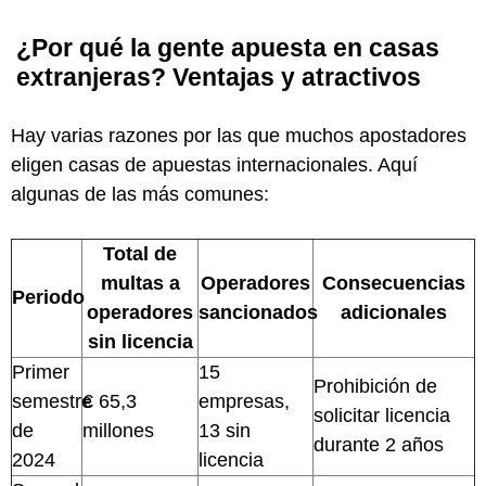
¿Por qué la gente apuesta en casas
extranjeras? Ventajas y atractivos
Hay varias razones por las que muchos apostadores
eligen casas de apuestas internacionales. Aquí
algunas de las más comunes:
Total de
multas a
Operadores
Consecuencias
Periodo
operadores
sancionados
adicionales
sin licencia
Primer
15
Prohibición de
semestre
€ 65,3
empresas,
solicitar licencia
de
millones
13 sin
durante 2 años
2024
licencia