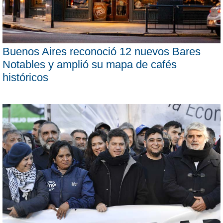
Buenos Aires reconoció 12 nuevos Bares
Notables y amplió su mapa de cafés
históricos