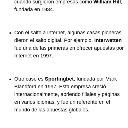
cuando surgieron empresas como
William Hill
,
fundada en 1934.
Con el salto a Internet, algunas casas pioneras
dieron el salto digital. Por ejemplo,
Interwetten
fue una de las primeras en ofrecer apuestas por
Internet en 1997.
Otro caso es
Sportingbet
, fundada por Mark
Blandford en 1997. Esta empresa creció
internacionalmente, abriendo filiales y páginas
en varios idiomas, y fue un referente en el
mundo de las apuestas globales.