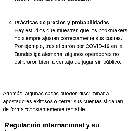
Prácticas de precios y probabilidades
Hay estudios que muestran que los bookmakers
no siempre ajustan correctamente sus cuotas.
Por ejemplo, tras el parón por COVID-19 en la
Bundesliga alemana, algunos operadores no
calibraron bien la ventaja de jugar sin público.
Además, algunas casas pueden discriminar a
apostadores exitosos o cerrar sus cuentas si ganan
de forma “constantemente rentable”.
Regulación internacional y su