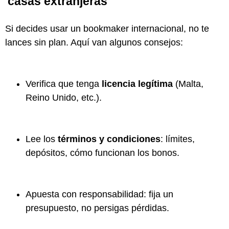
casas extranjeras
Si decides usar un bookmaker internacional, no te
lances sin plan. Aquí van algunos consejos:
Verifica que tenga
licencia legítima
(Malta,
Reino Unido, etc.).
Lee los
términos y condiciones
: límites,
depósitos, cómo funcionan los bonos.
Apuesta con responsabilidad: fija un
presupuesto, no persigas pérdidas.