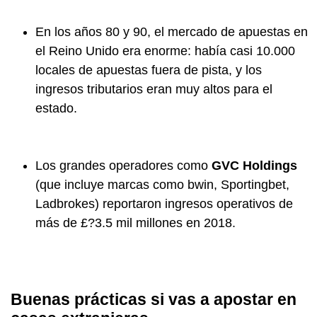
En los años 80 y 90, el mercado de apuestas en
el Reino Unido era enorme: había casi 10.000
locales de apuestas fuera de pista, y los
ingresos tributarios eran muy altos para el
estado.
Los grandes operadores como
GVC Holdings
(que incluye marcas como bwin, Sportingbet,
Ladbrokes) reportaron ingresos operativos de
más de £?3.5 mil millones en 2018.
Buenas prácticas si vas a apostar en