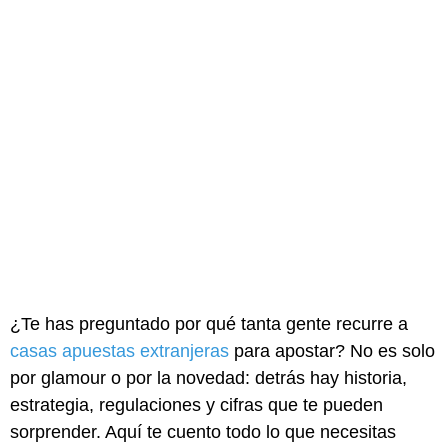
¿Te has preguntado por qué tanta gente recurre a
casas apuestas extranjeras
para apostar? No es solo
por glamour o por la novedad: detrás hay historia,
estrategia, regulaciones y cifras que te pueden
sorprender. Aquí te cuento todo lo que necesitas