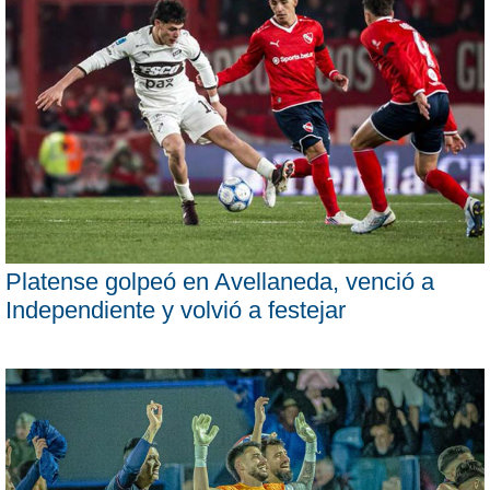
Platense golpeó en Avellaneda, venció a
Independiente y volvió a festejar