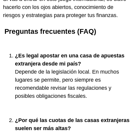
hacerlo con los ojos abiertos, conocimiento de
riesgos y estrategias para proteger tus finanzas.
Preguntas frecuentes (FAQ)
¿Es legal apostar en una casa de apuestas
extranjera desde mi país?
Depende de la legislación local. En muchos
lugares se permite, pero siempre es
recomendable revisar las regulaciones y
posibles obligaciones fiscales.
¿Por qué las cuotas de las casas extranjeras
suelen ser más altas?