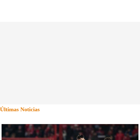
Últimas Noticias