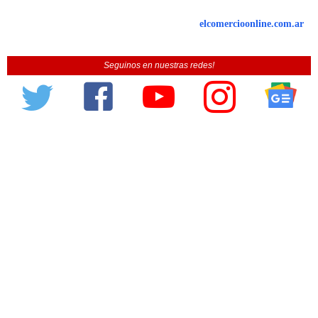
elcomercioonline.com.ar
Seguinos en nuestras redes!