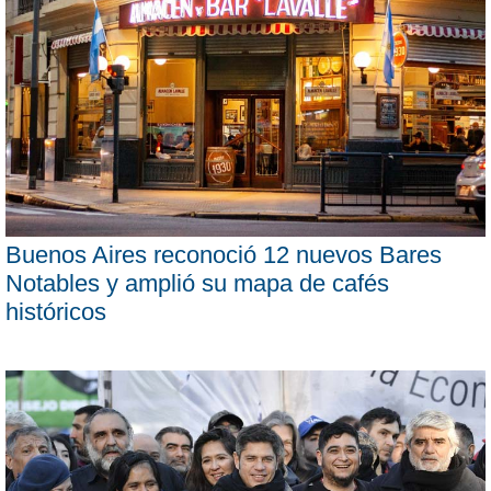
Buenos Aires reconoció 12 nuevos Bares
Notables y amplió su mapa de cafés
históricos