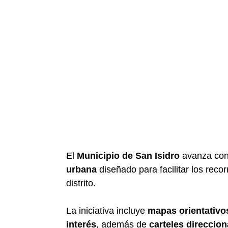
El
Municipio de San Isidro
avanza con 
urbana
diseñado para facilitar los reco
distrito.
La iniciativa incluye
mapas orientativo
interés
, además de
carteles direccio