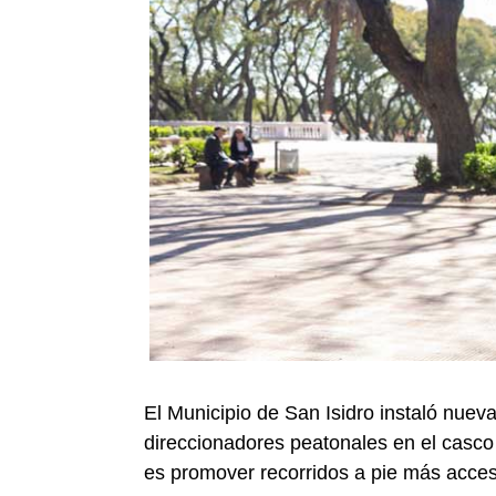
El Municipio de San Isidro instaló nuev
direccionadores peatonales en el casco h
es promover recorridos a pie más accesi