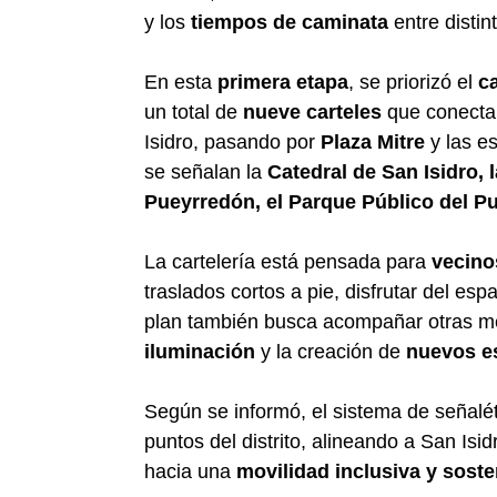
y los
tiempos de caminata
entre distin
En esta
primera etapa
, se priorizó el
ca
un total de
nueve carteles
que conectan
Isidro, pasando por
Plaza Mitre
y las es
se señalan la
Catedral de San Isidro, 
Pueyrredón, el Parque Público del Pu
La cartelería está pensada para
vecinos
traslados cortos a pie, disfrutar del es
plan también busca acompañar otras me
iluminación
y la creación de
nuevos e
Según se informó, el sistema de señalé
puntos del distrito, alineando a San I
hacia una
movilidad inclusiva y soste