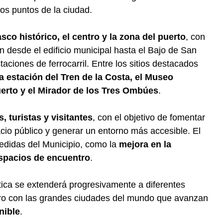
tos puntos de la ciudad.
sco histórico, el centro y la zona del puerto
, con
 desde el edificio municipal hasta el Bajo de San
taciones de ferrocarril. Entre los sitios destacados
la estación del Tren de la Costa, el Museo
erto y el Mirador de los Tres Ombúes
.
, turistas y visitantes
, con el objetivo de fomentar
pacio público y generar un entorno más accesible. El
didas del Municipio, como la
mejora en la
spacios de encuentro
.
tica se extenderá progresivamente a diferentes
sidro con las grandes ciudades del mundo que avanzan
nible
.