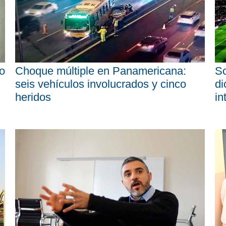
o
Choque múltiple en Panamericana:
Sc
seis vehículos involucrados y cinco
di
heridos
in