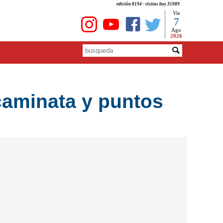
edición 8194 - visitas hoy 35989
Vie
7
Ago
2026
caminata y puntos