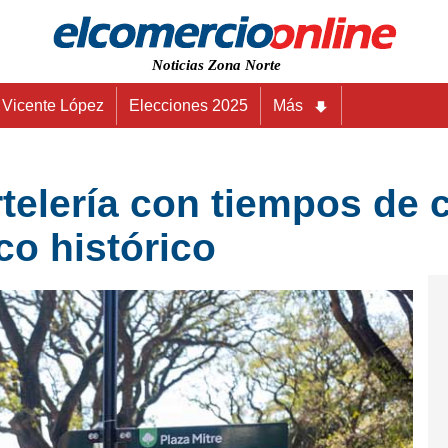
Noticias Zona Norte
Vicente López
Elecciones 2025
Más
telería con tiempos de 
co histórico