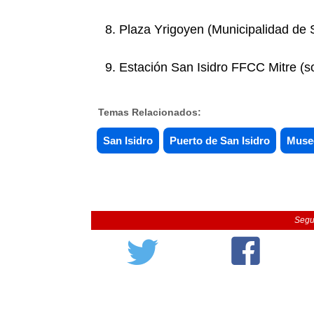
Plaza Yrigoyen (Municipalidad de S
Estación San Isidro FFCC Mitre (
Temas Relacionados:
San Isidro
Puerto de San Isidro
Muse
Segu