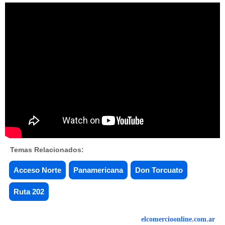
Temas Relacionados:
Acceso Norte
Panamericana
Don Torcuato
Ruta 202
elcomercioonline.com.ar