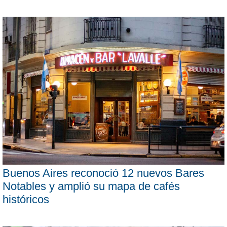
Buenos Aires reconoció 12 nuevos Bares
Notables y amplió su mapa de cafés
históricos