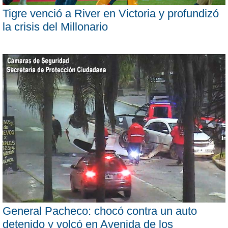
Tigre venció a River en Victoria y profundizó
la crisis del Millonario
General Pacheco: chocó contra un auto
detenido y volcó en Avenida de los