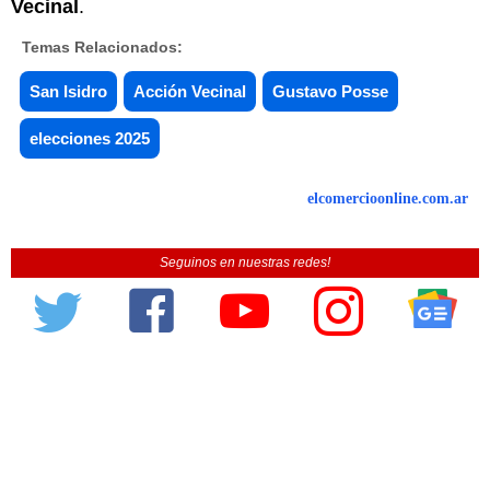
Vecinal
.
Temas Relacionados:
San Isidro
Acción Vecinal
Gustavo Posse
elecciones 2025
elcomercioonline.com.ar
Seguinos en nuestras redes!