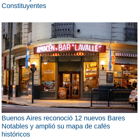
Constituyentes
Buenos Aires reconoció 12 nuevos Bares
Notables y amplió su mapa de cafés
históricos