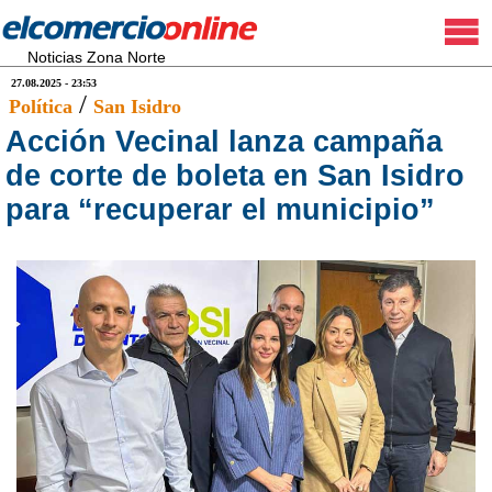
Noticias Zona Norte
27.08.2025 - 23:53
/
Política
San Isidro
Acción Vecinal lanza campaña
de corte de boleta en San Isidro
para “recuperar el municipio”