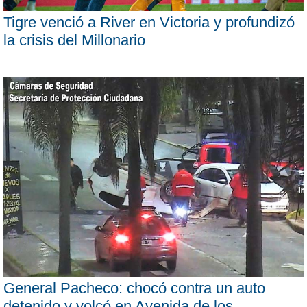
Tigre venció a River en Victoria y profundizó
la crisis del Millonario
General Pacheco: chocó contra un auto
detenido y volcó en Avenida de los