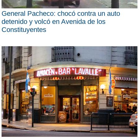
General Pacheco: chocó contra un auto
detenido y volcó en Avenida de los
Constituyentes