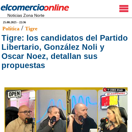
Noticias Zona Norte
25.08.2025 - 22:36
/
Política
Tigre
Tigre: los candidatos del Partido
Libertario, González Noli y
Oscar Noez, detallan sus
propuestas