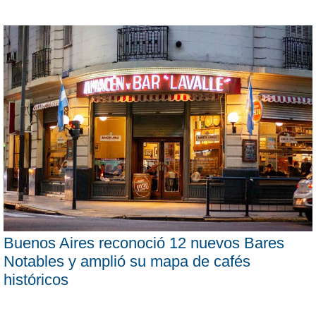
Buenos Aires reconoció 12 nuevos Bares
Notables y amplió su mapa de cafés
históricos