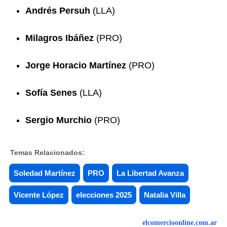
Andrés Persuh
(LLA)
Milagros Ibáñez
(PRO)
Jorge Horacio Martínez
(PRO)
Sofía Senes
(LLA)
Sergio Murchio
(PRO)
Temas Relacionados:
Soledad Martínez
PRO
La Libertad Avanza
Vicente López
elecciones 2025
Natalia Villa
elcomercioonline.com.ar