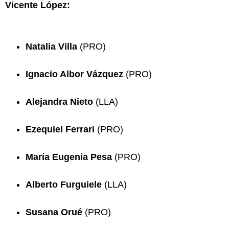
Vicente López:
Natalia Villa
(PRO)
Ignacio Albor Vázquez
(PRO)
Alejandra Nieto
(LLA)
Ezequiel Ferrari
(PRO)
María Eugenia Pesa
(PRO)
Alberto Furguiele
(LLA)
Susana Orué
(PRO)