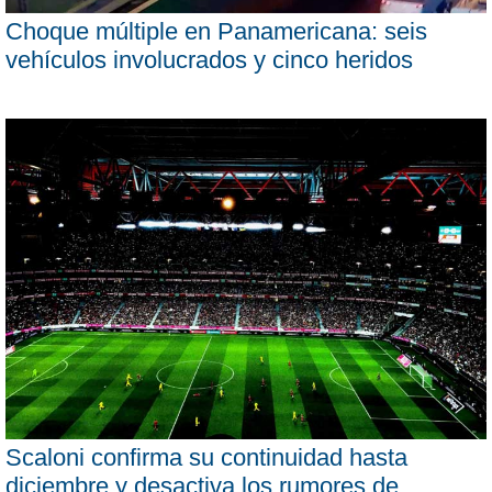
Choque múltiple en Panamericana: seis
vehículos involucrados y cinco heridos
Scaloni confirma su continuidad hasta
diciembre y desactiva los rumores de