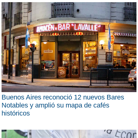
Buenos Aires reconoció 12 nuevos Bares
Notables y amplió su mapa de cafés
históricos