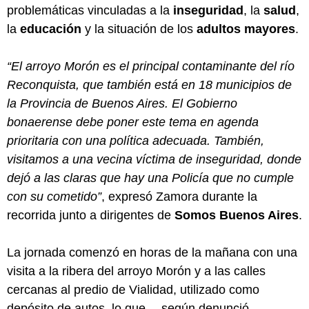
problemáticas vinculadas a la
inseguridad
, la
salud
,
la
educación
y la situación de los
adultos mayores
.
“El arroyo Morón es el principal contaminante del río
Reconquista, que también está en 18 municipios de
la Provincia de Buenos Aires. El Gobierno
bonaerense debe poner este tema en agenda
prioritaria con una política adecuada. También,
visitamos a una vecina víctima de inseguridad, donde
dejó a las claras que hay una Policía que no cumple
con su cometido”
, expresó Zamora durante la
recorrida junto a dirigentes de
Somos Buenos Aires
.
La jornada comenzó en horas de la mañana con una
visita a la ribera del arroyo Morón y a las calles
cercanas al predio de Vialidad, utilizado como
depósito de autos, lo que —según denunció—