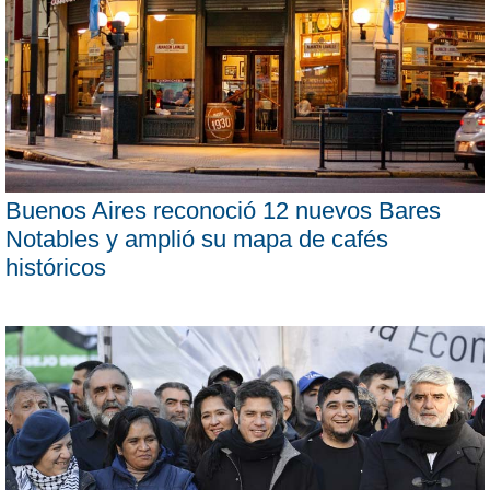
Buenos Aires reconoció 12 nuevos Bares
Notables y amplió su mapa de cafés
históricos