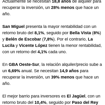
Actualmente se necesitan
18,8 años
de alquiler para
recuperar la inversión, un
28% menos
que hace un
año.
San Miguel
presenta la mayor rentabilidad con un
retorno bruto del
8,1%
, seguido por
Bella Vista
(
8%
)
y
Belén de Escobar
(
7,8%
). Por el contrario,
La
Lucila
y
Vicente López
tienen la menor rentabilidad,
con un retorno del
4,1%
cada uno.
En
GBA Oeste-Sur
, la relación alquiler/precio sube a
un
6,69%
anual. Se necesitan
14,9 años
para
recuperar la inversión, un
39% menos
que hace un
año.
El mejor barrio para inversores es
El Jagüel
, con un
retorno bruto del
10,4%
, seguido por
Paso del Rey