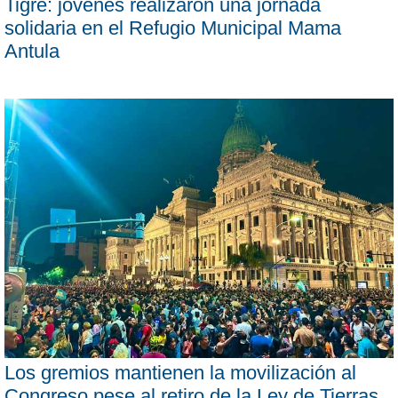
Tigre: jóvenes realizaron una jornada
solidaria en el Refugio Municipal Mama
Antula
Los gremios mantienen la movilización al
Congreso pese al retiro de la Ley de Tierras