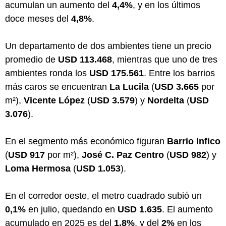
acumulan un aumento del
4,4%
, y en los últimos
doce meses del
4,8%
.
Un departamento de dos ambientes tiene un precio
promedio de
USD 113.468
, mientras que uno de tres
ambientes ronda los
USD 175.561
. Entre los barrios
más caros se encuentran
La Lucila
(
USD 3.665
por
m²),
Vicente López
(
USD 3.579
) y
Nordelta
(
USD
3.076
).
En el segmento más económico figuran
Barrio Infico
(
USD 917
por m²),
José C. Paz Centro
(
USD 982
) y
Loma Hermosa
(
USD 1.053
).
En el corredor oeste, el metro cuadrado subió un
0,1%
en julio, quedando en
USD 1.635
. El aumento
acumulado en 2025 es del
1,8%
, y del
2%
en los