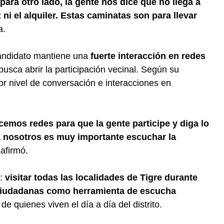
para otro lado, la gente nos dice que no llega a
 ni el alquiler. Estas caminatas son para llevar
a.
 candidato mantiene una
fuerte interacción en redes
usca abrir la participación vecinal. Según su
r nivel de conversación e interacciones en
cemos redes para que la gente participe y diga lo
a nosotros es muy importante escuchar la
 afirmó.
o:
visitar todas las localidades de Tigre durante
ciudadanas como herramienta de escucha
de quienes viven el día a día del distrito.