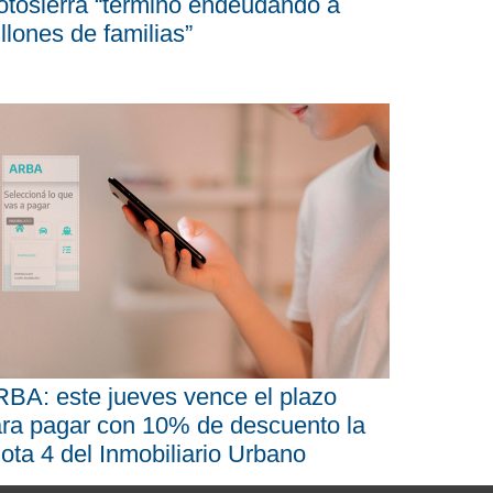
tosierra “terminó endeudando a
llones de familias”
BA: este jueves vence el plazo
ra pagar con 10% de descuento la
ota 4 del Inmobiliario Urbano