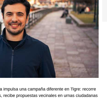
ra impulsa una campaña diferente en Tigre: recorre
os, recibe propuestas vecinales en urnas ciudadanas