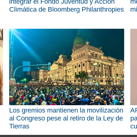
integrar el Fondo Juventud y Acción
mo
Climática de Bloomberg Philanthropies
mi
Los gremios mantienen la movilización
AR
al Congreso pese al retiro de la Ley de
pa
Tierras
cu