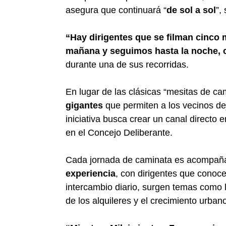
asegura que continuará “
de sol a sol
”,
“Hay dirigentes que se filman cinco 
mañana y seguimos hasta la noche,
durante una de sus recorridas.
En lugar de las clásicas “mesitas de ca
gigantes
que permiten a los vecinos de
iniciativa busca crear un canal directo 
en el Concejo Deliberante.
Cada jornada de caminata es acompañ
experiencia
, con dirigentes que conocen
intercambio diario, surgen temas como l
de los alquileres y el crecimiento urbano