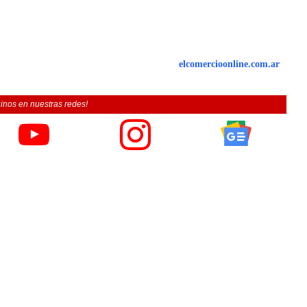
elcomercioonline.com.ar
inos en nuestras redes!