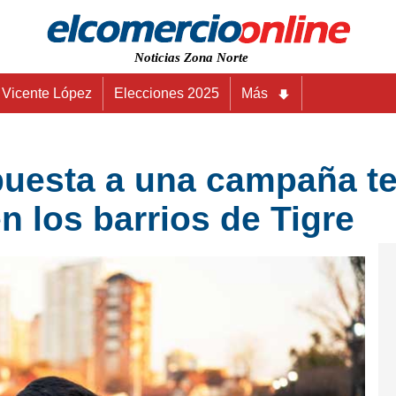
Noticias Zona Norte
Vicente López
Elecciones 2025
Más
uesta a una campaña ter
n los barrios de Tigre