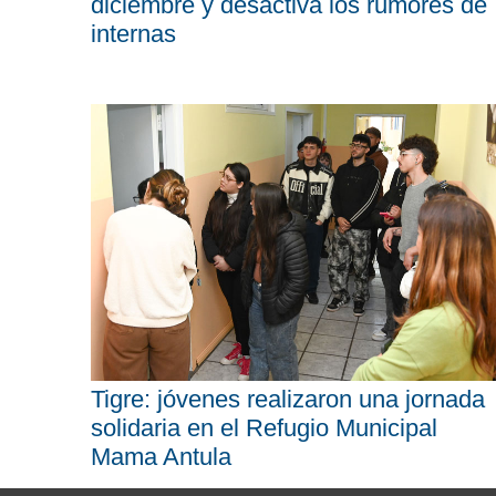
diciembre y desactiva los rumores de
internas
Tigre: jóvenes realizaron una jornada
solidaria en el Refugio Municipal
Mama Antula