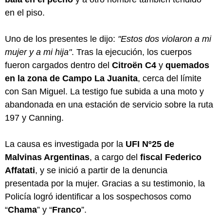
en el piso.
Uno de los presentes le dijo:
"Estos dos violaron a mi
mujer y a mi hija"
. Tras la ejecución, los cuerpos
fueron cargados dentro del
Citroën C4
y
quemados
en la zona de Campo La Juanita
, cerca del límite
con San Miguel. La testigo fue subida a una moto y
abandonada en una estación de servicio sobre la ruta
197 y Canning.
La causa es investigada por la
UFI Nº25 de
Malvinas Argentinas
, a cargo del
fiscal Federico
Affatati
, y se inició a partir de la denuncia
presentada por la mujer. Gracias a su testimonio, la
Policía logró identificar a los sospechosos como
“
Chama
” y “
Franco
”.