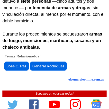
detuvo a
siete personas
—cinco adultos y dos
menores— por
tenencia de armas y drogas
, sin
vinculación directa, al menos por el momento, con el
doble homicidio.
Durante los procedimientos se secuestraron
armas
de fuego, municiones, marihuana, cocaína y un
chaleco antibalas
.
Temas Relacionados:
José C. Paz
General Rodríguez
elcomercioonline.com.ar
Seguinos en nuestras redes!