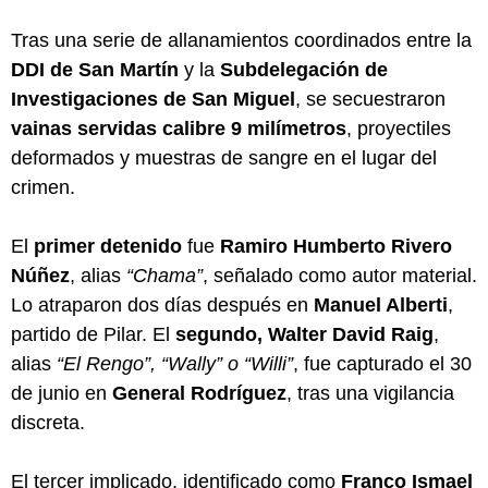
Tras una serie de allanamientos coordinados entre la
DDI de San Martín
y la
Subdelegación de
Investigaciones de San Miguel
, se secuestraron
vainas servidas calibre 9 milímetros
, proyectiles
deformados y muestras de sangre en el lugar del
crimen.
El
primer detenido
fue
Ramiro Humberto Rivero
Núñez
, alias
“Chama”
, señalado como autor material.
Lo atraparon dos días después en
Manuel Alberti
,
partido de Pilar. El
segundo, Walter David Raig
,
alias
“El Rengo”, “Wally” o “Willi”
, fue capturado el 30
de junio en
General Rodríguez
, tras una vigilancia
discreta.
El tercer implicado, identificado como
Franco Ismael