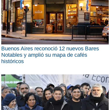
Buenos Aires reconoció 12 nuevos Bares
Notables y amplió su mapa de cafés
históricos