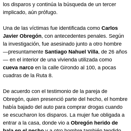
los disparos y continúa la búsqueda de un tercer
implicado, aún prófugo.
Una de las víctimas fue identificada como
Carlos
Javier Obregón
, con antecedentes penales. Según
la investigación, fue asesinado junto a otro hombre
—presuntamente
Santiago Nahuel Villa
, de 26 años
— en el interior de una vivienda utilizada como
cueva narco
en la calle Girondo al 100, a pocas
cuadras de la Ruta 8.
De acuerdo con el testimonio de la pareja de
Obregón, quien presenció parte del hecho, el hombre
había bajado del auto para comprar drogas cuando
se escucharon los disparos. La mujer fue obligada a
entrar a la casa, donde vio a
Obregón herido de
bala en el pecho
y a otro hombre también tendido