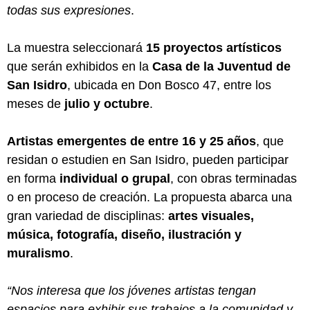
todas sus expresiones
.
La muestra seleccionará
15 proyectos artísticos
que serán exhibidos en la
Casa de la Juventud de
San Isidro
, ubicada en Don Bosco 47, entre los
meses de
julio y octubre
.
Artistas emergentes de entre 16 y 25 años
, que
residan o estudien en San Isidro, pueden participar
en forma
individual o grupal
, con obras terminadas
o en proceso de creación. La propuesta abarca una
gran variedad de disciplinas:
artes visuales,
música, fotografía, diseño, ilustración y
muralismo
.
“Nos interesa que los jóvenes artistas tengan
espacios para exhibir sus trabajos a la comunidad y