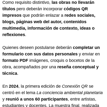
Como requisito distintivo,
las obras no llevarán
títulos
pero deberán incorporar
códigos QR
impresos
que podrán enlazar a
redes sociales,
blogs, páginas web del autor, contenidos
multimedia, información de contexto, ideas o
reflexiones
.
Quienes deseen postularse deberán
completar un
formulario con sus datos personales
y enviar en
formato PDF
imágenes, croquis o bocetos de la
obra, acompañados por una
reseña conceptual y
técnica
.
En
2024
, la primera edición de
Conexión QR
se
centró en el lema
La conciencia ambiental planetaria
y
reunió a unos 60 participantes
, entre artistas,
estudiantes y docentes. La muestra final, realizada