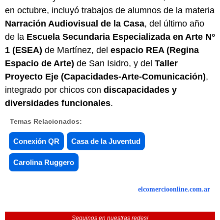
en octubre, incluyó trabajos de alumnos de la materia
Narración Audiovisual de la Casa
, del último año
de la
Escuela Secundaria Especializada en Arte N°
1 (ESEA)
de Martínez, del
espacio REA (Regina
Espacio de Arte)
de San Isidro, y del
Taller
Proyecto Eje (Capacidades-Arte-Comunicación)
,
integrado por chicos con
discapacidades y
diversidades funcionales
.
Temas Relacionados:
Conexión QR
Casa de la Juventud
Carolina Ruggero
elcomercioonline.com.ar
Seguinos en nuestras redes!