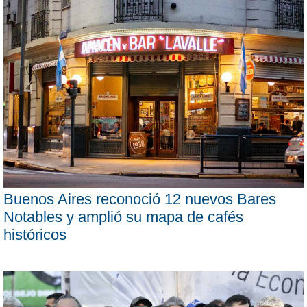
Buenos Aires reconoció 12 nuevos Bares
Notables y amplió su mapa de cafés
históricos