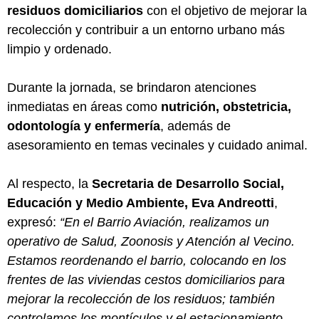
residuos domiciliarios
con el objetivo de mejorar la
recolección y contribuir a un entorno urbano más
limpio y ordenado.
Durante la jornada, se brindaron atenciones
inmediatas en áreas como
nutrición, obstetricia,
odontología y enfermería
, además de
asesoramiento en temas vecinales y cuidado animal.
Al respecto, la
Secretaria de Desarrollo Social,
Educación y Medio Ambiente, Eva Andreotti
,
expresó:
“En el Barrio Aviación, realizamos un
operativo de Salud, Zoonosis y Atención al Vecino.
Estamos reordenando el barrio, colocando en los
frentes de las viviendas cestos domiciliarios para
mejorar la recolección de los residuos; también
controlamos los montículos y el estacionamiento