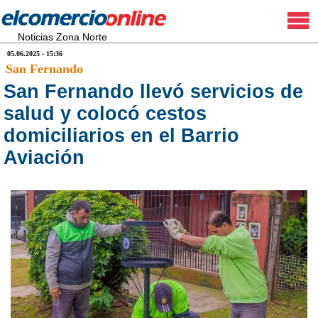
Noticias Zona Norte
05.06.2025 - 15:36
San Fernando
San Fernando llevó servicios de
salud y colocó cestos
domiciliarios en el Barrio
Aviación