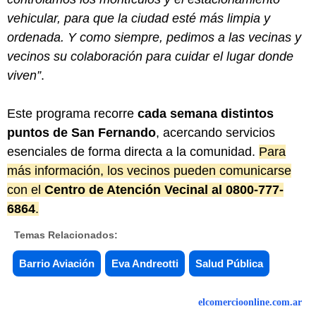
vehicular, para que la ciudad esté más limpia y
ordenada. Y como siempre, pedimos a las vecinas y
vecinos su colaboración para cuidar el lugar donde
viven”
.
Este programa recorre
cada semana distintos
puntos de San Fernando
, acercando servicios
esenciales de forma directa a la comunidad.
Para
más información, los vecinos pueden comunicarse
con el
Centro de Atención Vecinal al 0800-777-
6864
.
Temas Relacionados:
Barrio Aviación
Eva Andreotti
Salud Pública
elcomercioonline.com.ar